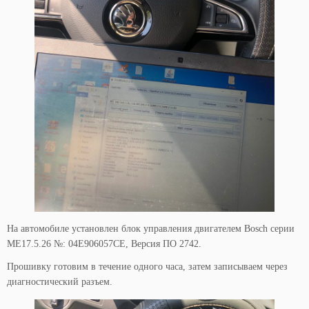
На автомобиле установлен блок управления двигателем Bosch серии
ME17.5.26 №: 04E906057CE, Версия ПО 2742.
Прошивку готовим в течение одного часа, затем записываем через
диагностический разъем.