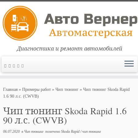
Диагностика и ремонт автомобилей
Перейти
к
Главная
»
Примеры работ
»
Чип тюнинг
»
Чип тюнинг Skoda Rapid
содержимому
1.6 90 л.с. (CWVB)
Чип тюнинг Skoda Rapid 1.6
90 л.с. (CWVB)
06.07.2020
в
Чип тюнинг
помечено
Skoda Rapid
/
чип тюнинг