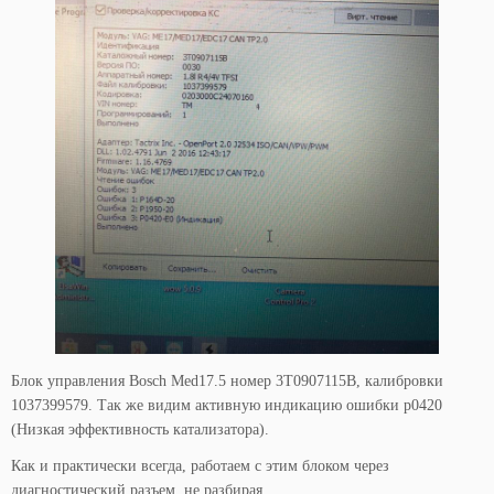
Блок управления Bosch Med17.5 номер 3T0907115B, калибровки
1037399579. Так же видим активную индикацию ошибки p0420
(Низкая эффективность катализатора).
Как и практически всегда, работаем с этим блоком через
диагностический разъем, не разбирая.