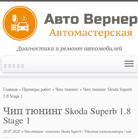
Диагностика и ремонт автомобилей
Перейти
к
Главная
»
Примеры работ
»
Чип тюнинг
»
Чип тюнинг Skoda Superb
содержимому
1.8 Stage 1
Чип тюнинг Skoda Superb 1.8
Stage 1
29.07.2020
в
Чип тюнинг
помечено
Skoda Superb
/
Удаление катализатора
/
чип