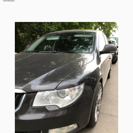
тюнинг