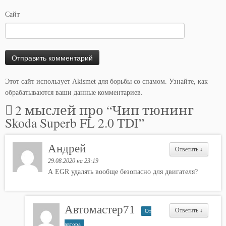
Сайт
Этот сайт использует Akismet для борьбы со спамом.
Узнайте, как
обрабатываются ваши данные комментариев
.
2 мыслей про “
Чип тюнинг
Skoda Superb FL 2.0 TDI
”
Андрей
Ответить
↓
29.08.2020 на 23:19
А EGR удалять вообще безопасно для двигателя?
Автомастер71
Ответить
↓
От
автора