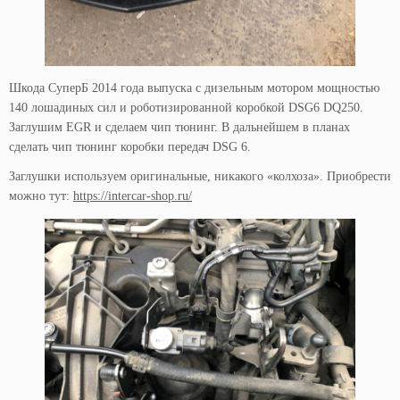
Шкода СуперБ 2014 года выпуска с дизельным мотором мощностью
140 лошадиных сил и роботизированной коробкой DSG6 DQ250.
Заглушим EGR и сделаем чип тюнинг. В дальнейшем в планах
сделать чип тюнинг коробки передач DSG 6.
Заглушки используем оригинальные, никакого «колхоза». Приобрести
можно тут:
https://intercar-shop.ru/