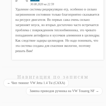
30.08.2020 на 22:59
Удаление системы рециркуляции егр, особенно в сильно
загрязненном состоянии только благоприятно сказывается
на ресурсе двигателя. Во первых сажа очень сильно
загрязняет впуск, во вторых достаточно часто встречается
проблема с повреждением теплообменника, это чревато
попаданием антифриза и кусочков алюминия в цилиндры.
Как следствие задиры цилиндров. Но надо понимать, что
эта система создана для спасения экологии, поэтому
решать Вам!
Навигация по записям
←
Чип тюнинг VW Jetta 1.4 Tsi (CAXA)
Замена приводов ручника на VW Touareg NF
→