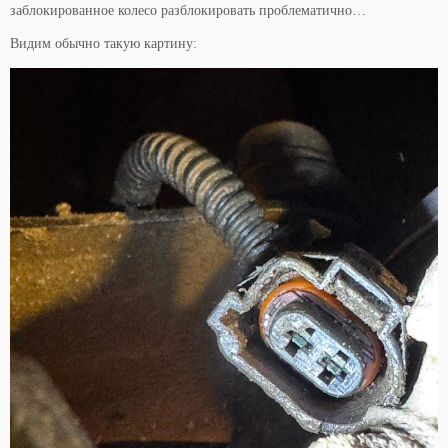
заблокированное колесо разблокировать проблематично…
Видим обычно такую картину: