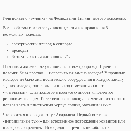
Речь пойдет о «ручнике» на Фольксваген Тигуан первого поколения.
Все проблемы с электроручником делятся как правило на 3
возможных поломки:
электрический привод в суппорте
проводка
блок управления или кнопка «P»
На данном автомобиле уже поменяли электропривод. Причина
поломки была простая — неправильная замена колодок! У прошлых
мастеров не было диагностического оборудования и каждую замену
задних колодок, они снимали привод и механически его
«утапливали». Электромотор в корпусе суппорта уплотняется
резиновым кольцом. Естественно его никогда не меняли, из за этого
попала влага и пластиковый корпус лопнул, механизм закис…
Что касается проводки то тут 2 варианта. Первый все те же
«неправильные руки» или естественное повреждение контактов или
проводов со временем. Исход один — ручник не работает и