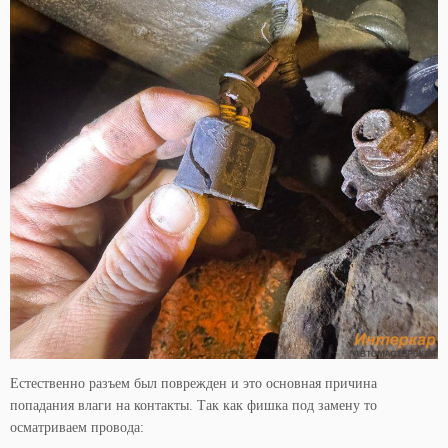
Естественно разъем был поврежден и это основная причина
попадания влаги на контакты. Так как фишка под замену то
осматриваем провода: