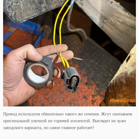
Провод используем обязательно такого же сечения. Жгут сматываем
оригинальной уличной не горючей изолентой. Выглядит не хуже
заводского варианта, но самое главное работает!