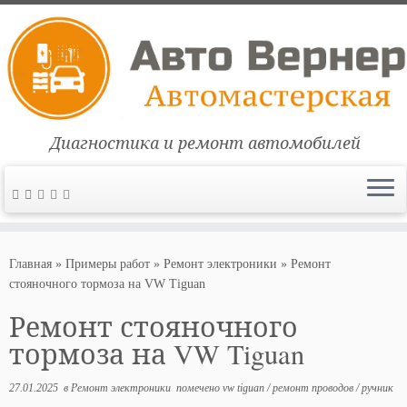
Диагностика и ремонт автомобилей
Перейти
к
Главная
»
Примеры работ
»
Ремонт электроники
»
Ремонт
содержимому
стояночного тормоза на VW Tiguan
Ремонт стояночного
тормоза на VW Tiguan
27.01.2025
в
Ремонт электроники
помечено
vw tiguan
/
ремонт проводов
/
ручник