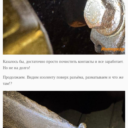
Казалось бы, достаточно просто почистить контакты и все заработает.
Но не на долго!
Продолжаем. Видим изоленту поверх разъёма, разматываем и что же
там!?