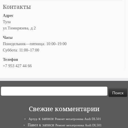
Контакты
Адрес
Тула
ул.Тимирязева, д.2
Часы
Понедельник—пятница: 10:00–19:00
Суббота: 11:00–17:00
Телефон
+7 953 427 44 66
Найти:
Свежие комментарии
к записи
Артур
Ремонт мехатроника Audi DL501
Павел
к записи
Ремонт мехатроника Audi DL501