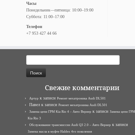
Часы
Понедельник—пятница: 10:00–19:00
Суббота: 11:00–17:00
Телефон
+7 953 427 44 66
Найти:
Свежие комментарии
к записи
Артур
Ремонт мехатроника Audi DL501
Павел
к записи
Ремонт мехатроника Audi DL501
к записи
Замена цепи ГРМ Kia Rio 4 – Авто Вернер
Замена цепи ГР
Kia Rio 3
к записи
Обслуживание трансмиссии Audi Q3 2.0 – Авто Вернер
Замена масла в муфте Haldex 4го поколения