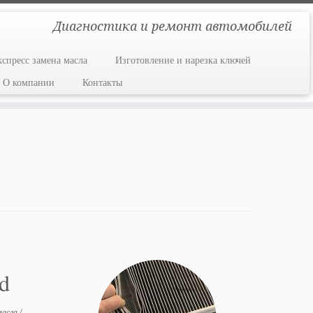
Диагностика и ремонт автомобилей
кспресс замена масла
Изготовление и нарезка ключей
О компании
Контакты
d
масла
/