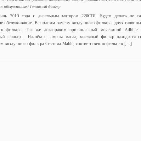
кое обслуживание
/
Топливный фильтр
иль 2019 года с дизельным мотором 220CDI. Будем делать не га
ое обслуживание. Выполним замену воздушного фильтра, двух салонны
ого фильтра. Так же дозаправим оригинальный мочевиной Adblue
ый фильтр… Начнём с замены масла, масляный фильтр находится св
ом воздушного фильтра Система Mahle, соответственно фильтр в […]