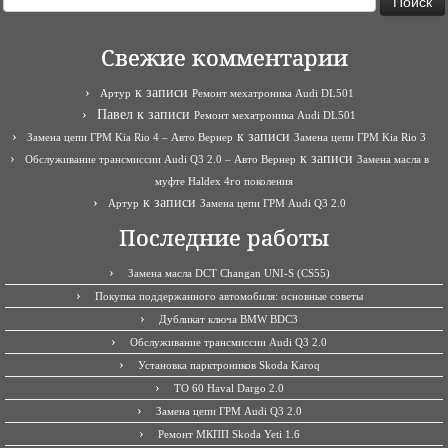
Свежие комментарии
к записи
Артур
Ремонт мехатроника Audi DL501
Павел
к записи
Ремонт мехатроника Audi DL501
к записи
Замена цепи ГРМ Kia Rio 4 – Авто Вернер
Замена цепи ГРМ Kia Rio 3
к записи
Обслуживание трансмиссии Audi Q3 2.0 – Авто Вернер
Замена масла в
муфте Haldex 4го поколения
к записи
Артур
Замена цепи ГРМ Audi Q3 2.0
Последние работы
Замена масла DCT Changan UNI-S (CS55)
Покупка поддержанного автомобиля: основные советы
Дубликат ключа BMW BDC3
Обслуживание трансмиссии Audi Q3 2.0
Установка парктроников Skoda Karoq
ТО 60 Haval Dargo 2.0
Замена цепи ГРМ Audi Q3 2.0
Ремонт МКПП Skoda Yeti 1.6