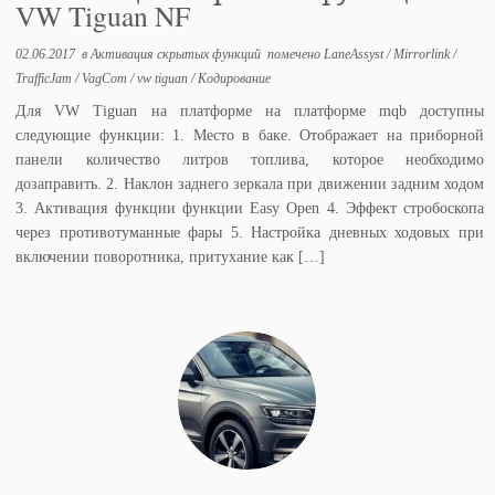
VW Tiguan NF
02.06.2017
в
Активация скрытых функций
помечено
LaneAssyst
/
Mirrorlink
/
TrafficJam
/
VagCom
/
vw tiguan
/
Кодирование
Для VW Tiguan на платформе на платформе mqb доступны
следующие функции: 1. Место в баке. Отображает на приборной
панели количество литров топлива, которое необходимо
дозаправить. 2. Наклон заднего зеркала при движении задним ходом
3. Активация функции функции Easy Open 4. Эффект стробоскопа
через противотуманные фары 5. Настройка дневных ходовых при
включении поворотника, притухание как […]