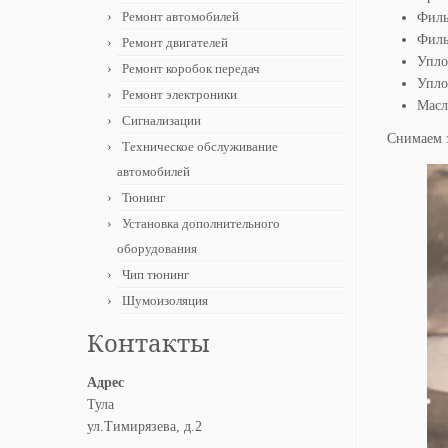
Ремонт автомобилей
Филь
Филь
Ремонт двигателей
Упло
Ремонт коробок передач
Упло
Ремонт электроники
Масл
Сигнализации
Снимаем 
Техническое обслуживание
автомобилей
Тюнинг
Установка дополнительного
оборудования
Чип тюнинг
Шумоизоляция
Контакты
Адрес
Тула
ул.Тимирязева, д.2