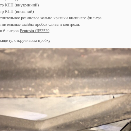
тр КПП (внутренний)
тр КПП (внешний)
тнительное резиновое кольцо крышки внешнего фильтра
тнительные шайбы пробок слива и контроля.
о 6 литров
Pentosin ffl52529
защиту, откручиваем пробку