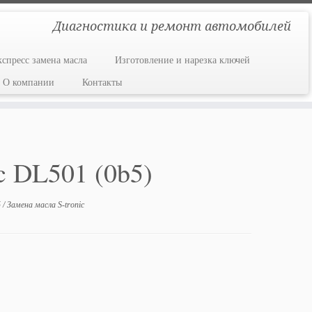
Диагностика и ремонт автомобилей
кспресс замена масла
Изготовление и нарезка ключей
О компании
Контакты
c DL501 (0b5)
5
/
Замена масла S-tronic