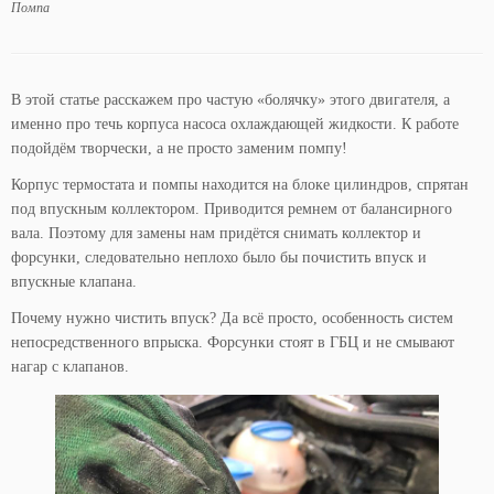
Помпа
В этой статье расскажем про частую «болячку» этого двигателя, а
именно про течь корпуса насоса охлаждающей жидкости. К работе
подойдём творчески, а не просто заменим помпу!
Корпус термостата и помпы находится на блоке цилиндров, спрятан
под впускным коллектором. Приводится ремнем от балансирного
вала. Поэтому для замены нам придётся снимать коллектор и
форсунки, следовательно неплохо было бы почистить впуск и
впускные клапана.
Почему нужно чистить впуск? Да всё просто, особенность систем
непосредственного впрыска. Форсунки стоят в ГБЦ и не смывают
нагар с клапанов.