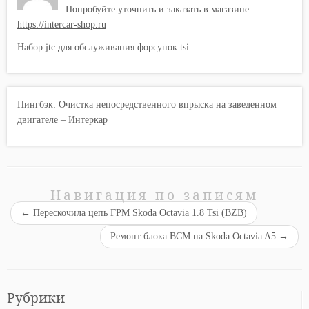
Попробуйте уточнить и заказать в магазине
https://intercar-shop.ru
Набор jtc для обслуживания форсунок tsi
Пингбэк:
Очистка непосредственного впрыска на заведенном
двигателе – Интеркар
Навигация по записям
←
Перескочила цепь ГРМ Skoda Octavia 1.8 Tsi (BZB)
Ремонт блока BCM на Skoda Octavia A5
→
Рубрики