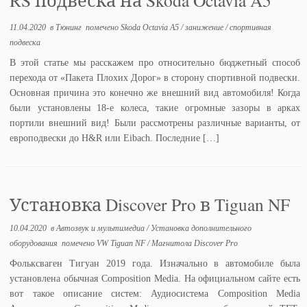
11.04.2020
в
Тюнинг
помечено
Skoda Octavia A5
/
занижение
/
спортивная
подвеска
В этой статье мы расскажем про относительно бюджетный способ
перехода от «Пакета Плохих Дорог» в сторону спортивной подвески.
Основная причина это конечно же внешний вид автомобиля! Когда
были установлены 18-е колеса, такие огромные зазоры в арках
портили внешний вид! Были рассмотрены различные варианты, от
европодвески до H&R или Eibach. Последние […]
Установка Discover Pro в Tiguan NF
10.04.2020
в
Автозвук и мультимедиа
/
Установка дополнительного
оборудования
помечено
VW Tiguan NF
/
Магнитола Discover Pro
Фольксваген Тигуан 2019 года. Изначально в автомобиле была
установлена обычная Composition Media. На официальном сайте есть
вот такое описание систем: Аудиосистема Composition Media