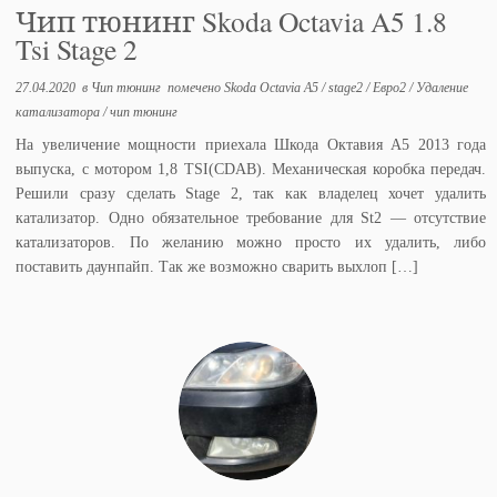
Чип тюнинг Skoda Octavia A5 1.8
Tsi Stage 2
27.04.2020
в
Чип тюнинг
помечено
Skoda Octavia A5
/
stage2
/
Евро2
/
Удаление
катализатора
/
чип тюнинг
На увеличение мощности приехала Шкода Октавия А5 2013 года
выпуска, с мотором 1,8 TSI(CDAB). Механическая коробка передач.
Решили сразу сделать Stage 2, так как владелец хочет удалить
катализатор. Одно обязательное требование для St2 — отсутствие
катализаторов. По желанию можно просто их удалить, либо
поставить даунпайп. Так же возможно сварить выхлоп […]