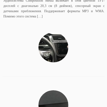
Аудиосистема Composition Media включает в себя цветной TFT-
дисплей с диагональю 20,3 см (8 дюймов), сенсорный экран с
датчиками приближения. Поддерживает форматы MP3 и WMA.
Помимо этого система […]