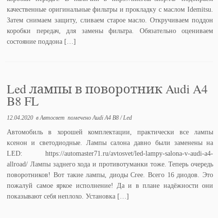
качественные оригинальные фильтры и прокладку с маслом Idemitsu.
Затем снимаем защиту, сливаем старое масло. Откручиваем поддон
коробки передач, для замены фильтра. Обязательно оцениваем
состояние поддона […]
Led лампы в поворотник Audi A4
B8 FL
12.04.2020
в
Автосвет
помечено
Audi A4 B8
/
Led
Автомобиль в хорошей комплектации, практически все лампы
ксенон и светодиодные. Лампы салона давно были заменены на
LED: https://automaster71.ru/avtosvet/led-lampy-salona-v-audi-a4-
allroad/ Лампы заднего хода и противотуманки тоже. Теперь очередь
поворотников! Вот такие лампы, диоды Cree. Всего 16 диодов. Это
пожалуй самое яркое исполнение! Да и в плане надёжности они
показывают себя неплохо. Установка […]