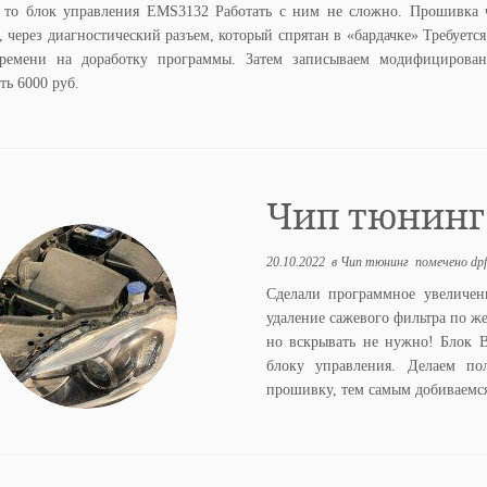
, то блок управления EMS3132 Работать с ним не сложно. Прошивка 
, через диагностический разъем, который спрятан в «бардачке» Требуетс
ремени на доработку программы. Затем записываем модифицирова
ть 6000 руб.
Чип тюнинг V
20.10.2022
в
Чип тюнинг
помечено
dp
Сделали программное увеличен
удаление сажевого фильтра по же
но вскрывать не нужно! Блок 
блоку управления. Делаем п
прошивку, тем самым добиваемся