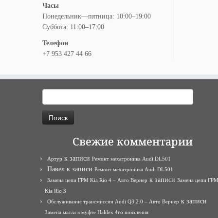
Часы
Понедельник—пятница: 10:00–19:00
Суббота: 11:00–17:00
Телефон
+7 953 427 44 66
Найти:
Свежие комментарии
к записи
Артур
Ремонт мехатроника Audi DL501
Павел
к записи
Ремонт мехатроника Audi DL501
к записи
Замена цепи ГРМ Kia Rio 4 – Авто Вернер
Замена цепи ГР
Kia Rio 3
к записи
Обслуживание трансмиссии Audi Q3 2.0 – Авто Вернер
Замена масла в муфте Haldex 4го поколения