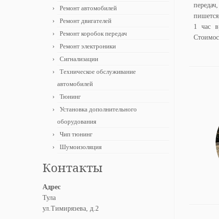
передач
Ремонт автомобилей
пишется
Ремонт двигателей
1 час в
Ремонт коробок передач
Стоимос
Ремонт электроники
Сигнализации
Техническое обслуживание
автомобилей
Тюнинг
Установка дополнительного
оборудования
Чип тюнинг
Шумоизоляция
Контакты
Адрес
Тула
ул.Тимирязева, д.2