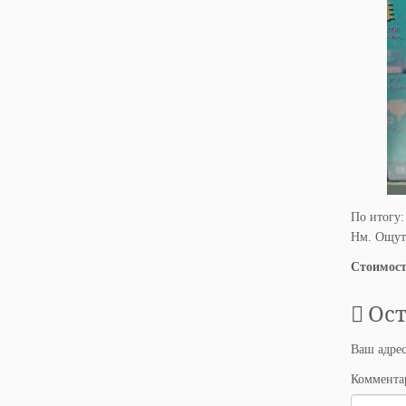
По итогу:
Нм. Ощути
Стоимост
Ос
Ваш адрес
Коммент