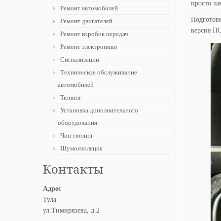
просто за
Ремонт автомобилей
Подготовк
Ремонт двигателей
версия ПО
Ремонт коробок передач
Ремонт электроники
Сигнализации
Техническое обслуживание
автомобилей
Тюнинг
Установка дополнительного
оборудования
Чип тюнинг
Шумоизоляция
Контакты
Адрес
Тула
ул.Тимирязева, д.2