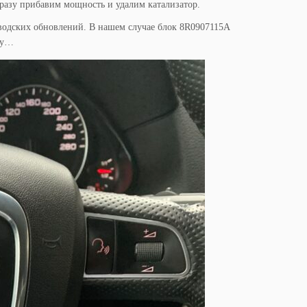
разу прибавим мощность и удалим катализатор.
аводских обновлений. В нашем случае блок 8R0907115A
вку…