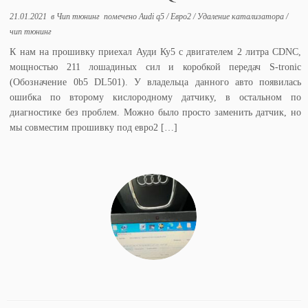
21.01.2021
в
Чип тюнинг
помечено
Audi q5
/
Евро2
/
Удаление катализатора
/
чип тюнинг
К нам на прошивку приехал Ауди Ку5 с двигателем 2 литра CDNC,
мощностью 211 лошадиных сил и коробкой передач S-tronic
(Обозначение 0b5 DL501). У владельца данного авто появилась
ошибка по второму кислородному датчику, в остальном по
диагностике без проблем. Можно было просто заменить датчик, но
мы совместим прошивку под евро2 […]