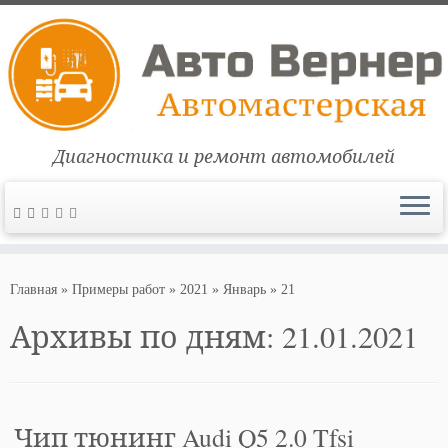
Диагностика и ремонт автомобилей
Перейти
к
Главная
»
Примеры работ
»
2021
»
Январь
»
21
содержимому
Архивы по дням:
21.01.2021
Чип тюнинг Audi Q5 2.0 Tfsi