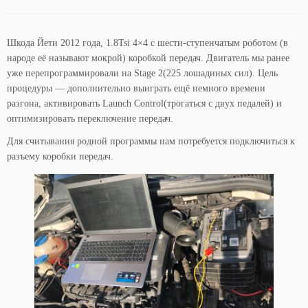
Шкода Йети 2012 года, 1.8Tsi 4×4 с шести-ступенчатым роботом (в
народе её называют мокрой) коробкой передач. Двигатель мы ранее
уже перепрограммировали на Stage 2(225 лошадиных сил). Цель
процедуры — дополнительно выиграть ещё немного времени
разгона, активировать Launch Control(трогаться с двух педалей) и
оптимизировать переключение передач.
Для считывания родной программы нам потребуется подключиться к
разъему коробки передач.