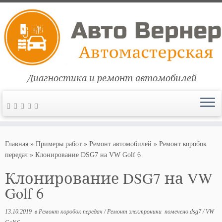
Диагностика и ремонт автомобилей
Перейти
к
Главная
»
Примеры работ
»
Ремонт автомобилей
»
Ремонт коробок
содержимому
передач
»
Клонирование DSG7 на VW Golf 6
Клонирование DSG7 на VW
Golf 6
13.10.2019
в
Ремонт коробок передач
/
Ремонт электроники
помечено
dsg7
/
VW