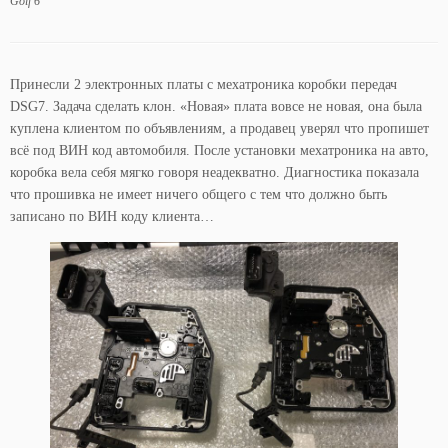
Golf 6
Принесли 2 электронных платы с мехатроника коробки передач
DSG7. Задача сделать клон. «Новая» плата вовсе не новая, она была
куплена клиентом по объявлениям, а продавец уверял что пропишет
всё под ВИН код автомобиля. После установки мехатроника на авто,
коробка вела себя мягко говоря неадекватно. Диагностика показала
что прошивка не имеет ничего общего с тем что должно быть
записано по ВИН коду клиента…