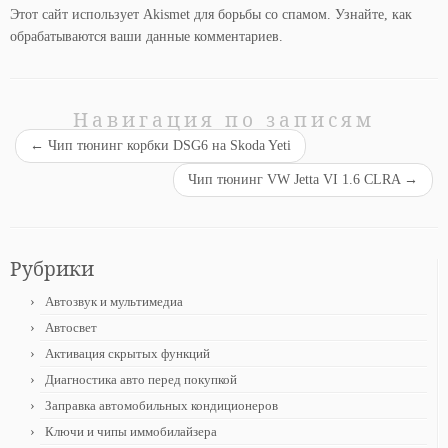
Этот сайт использует Akismet для борьбы со спамом.
Узнайте, как
обрабатываются ваши данные комментариев
.
Навигация по записям
←
Чип тюнинг корбки DSG6 на Skoda Yeti
Чип тюнинг VW Jetta VI 1.6 CLRA
→
Рубрики
Автозвук и мультимедиа
Автосвет
Активация скрытых функций
Диагностика авто перед покупкой
Заправка автомобильных кондиционеров
Ключи и чипы иммобилайзера