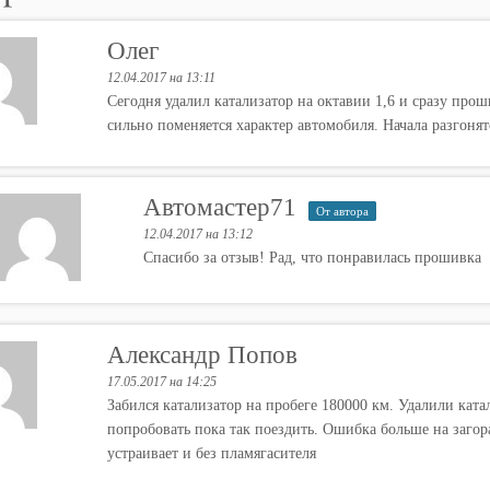
Олег
12.04.2017 на 13:11
Сегодня удалил катализатор на октавии 1,6 и сразу прош
сильно поменяется характер автомобиля. Начала разгонят
Автомастер71
От автора
12.04.2017 на 13:12
Спасибо за отзыв! Рад, что понравилась прошивка
Александр Попов
17.05.2017 на 14:25
Забился катализатор на пробеге 180000 км. Удалили ката
попробовать пока так поездить. Ошибка больше на загор
устраивает и без пламягасителя