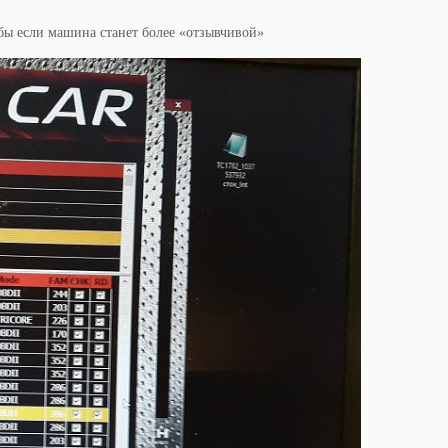
 бы если машина станет более «отзывчивой»