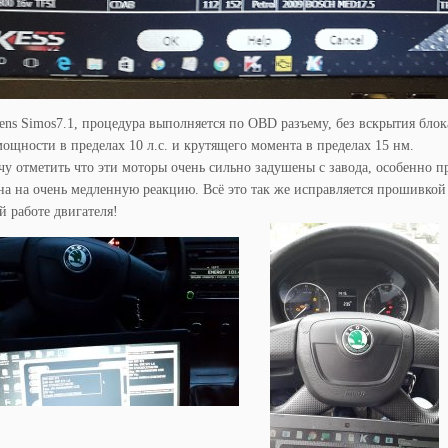
ns Simos7.1, процедура выполняется по OBD разъему, без вскрытия блок
ощности в пределах 10 л.с. и крутящего момента в пределах 15 нм.
чу отметить что эти моторы очень сильно задушены с завода, особенно п
на на очень медленную реакцию. Всё это так же исправляется прошивкой
й работе двигателя!