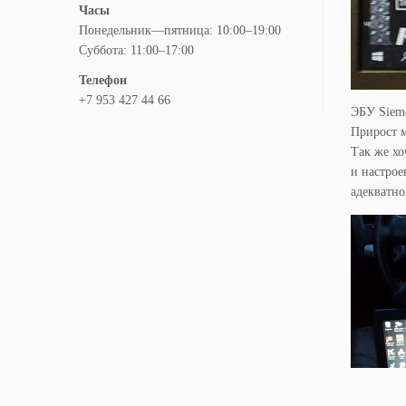
Часы
Понедельник—пятница: 10:00–19:00
Суббота: 11:00–17:00
Телефон
+7 953 427 44 66
ЭБУ Sieme
Прирост м
Так же хо
и настрое
адекватно