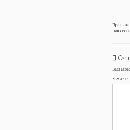
Прошивка 
Цена 8000
Ос
Ваш адрес
Коммент