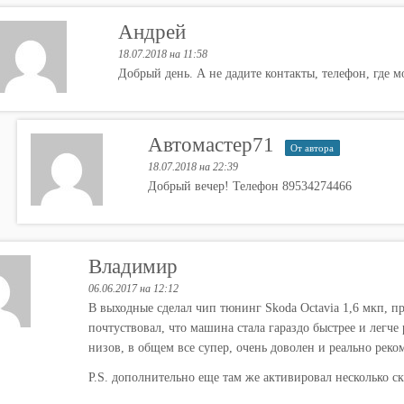
Андрей
18.07.2018 на 11:58
Добрый день. А не дадите контакты, телефон, где 
Автомастер71
От автора
18.07.2018 на 22:39
Добрый вечер! Телефон 89534274466
Владимир
06.06.2017 на 12:12
В выходные сделал чип тюнинг Skoda Octavia 1,6 мкп, про
почтуствовал, что машина стала гараздо быстрее и легче
низов, в общем все супер, очень доволен и реально рек
P.S. дополнительно еще там же активировал несколько с