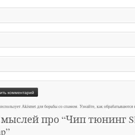
 использует Akismet для борьбы со спамом.
Узнайте, как обрабатываются
 мыслей про “
Чип тюнинг Sko
hp
”