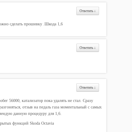
Ответить
↓
можно сделать прошивку .Шкода 1,6
Ответить
↓
Ответить
↓
бег 56000, катализатор пока удалять не стал. Сразу
 разгоняться, отзыв на педаль газа моментальный с самых
омендую данную процедуру для 1,6.
крытых функций Skoda Octavia