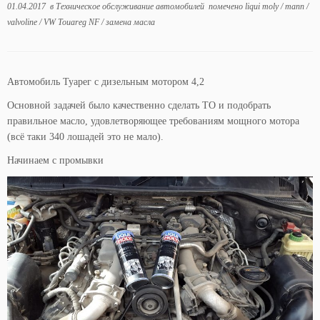
01.04.2017
в
Техническое обслуживание автомобилей
помечено
liqui moly
/
mann
/
valvoline
/
VW Touareg NF
/
замена масла
Автомобиль Туарег с дизельным мотором 4,2
Основной задачей было качественно сделать ТО и подобрать
правильное масло, удовлетворяющее требованиям мощного мотора
(всё таки 340 лошадей это не мало).
Начинаем с промывки