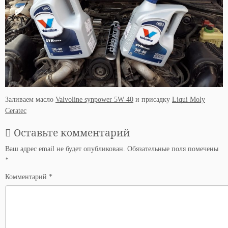
Заливаем масло
Valvoline synpower 5W-40
и присадку
Liqui Moly
Ceratec
Оставьте комментарий
Ваш адрес email не будет опубликован.
Обязательные поля помечены
*
Комментарий
*