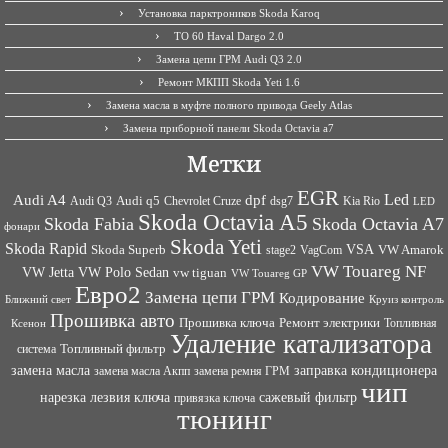
Установка парктроников Skoda Karoq
ТО 60 Haval Dargo 2.0
Замена цепи ГРМ Audi Q3 2.0
Ремонт МКПП Skoda Yeti 1.6
Замена масла в муфте полного привода Geely Atlas
Замена приборной панели Skoda Octavia a7
Метки
EGR
Led
Audi A4
dpf
Audi q5
dsg7
Kia Rio
Audi Q3
Chevrolet Cruze
LED
Skoda Octavia A5
Skoda Fabia
Skoda Octavia A7
фонари
Skoda Yeti
Skoda Rapid
VSA
Skoda Superb
VagCom
VW Amarok
stage2
VW Touareg NF
VW Jetta
VW Polo Sedan
vw tiguan
VW Touareg GP
Евро2
Замена цепи ГРМ
Кодирование
Ближний свет
Круиз контроль
Прошивка авто
Прошивка ключа
Ремонт электрики
Топливная
Ксенон
Удаление катализатора
Топливный фильтр
система
заправка кондиционера
замена масла
замена ремня ГРМ
замена масла Акпп
чип
сажевый фильтр
нарезка лезвия ключа
привязка ключа
тюнинг