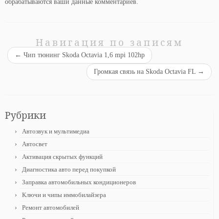
обрабатываются ваши данные комментариев
.
Навигация по записям
←
Чип тюнинг Skoda Octavia 1,6 mpi 102hp
Громкая связь на Skoda Octavia FL
→
Рубрики
Автозвук и мультимедиа
Автосвет
Активация скрытых функций
Диагностика авто перед покупкой
Заправка автомобильных кондиционеров
Ключи и чипы иммобилайзера
Ремонт автомобилей