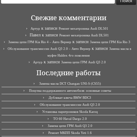
Свежие комментарии
к записи
Артур
Ремонт мехатроника Audi DL501
Павел
к записи
Ремонт мехатроника Audi DL501
к записи
Замена цепи ГРМ Kia Rio 4 – Авто Вернер
Замена цепи ГРМ Kia Rio 3
к записи
Обслуживание трансмиссии Audi Q3 2.0 – Авто Вернер
Замена масла в
муфте Haldex 4го поколения
к записи
Артур
Замена цепи ГРМ Audi Q3 2.0
Последние работы
Замена масла DCT Changan UNI-S (CS55)
Покупка поддержанного автомобиля: основные советы
Дубликат ключа BMW BDC3
Обслуживание трансмиссии Audi Q3 2.0
Установка парктроников Skoda Karoq
ТО 60 Haval Dargo 2.0
Замена цепи ГРМ Audi Q3 2.0
Ремонт МКПП Skoda Yeti 1.6