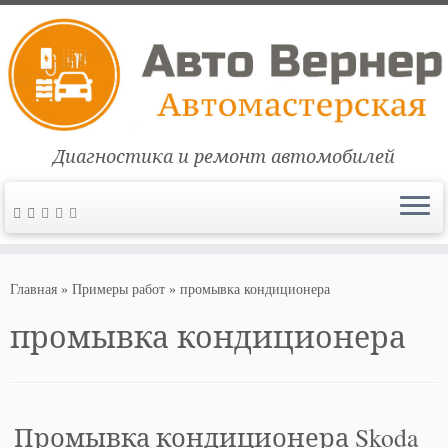
Диагностика и ремонт автомобилей
Перейти
к
Главная
»
Примеры работ
»
промывка кондиционера
содержимому
промывка кондиционера
Промывка кондиционера Skoda