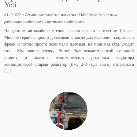
Yeti
03.10.2022
в
Ремонт автомобилей
помечено
r134a
/
Skoda Yeti
/
замена
радиатора кондиционера
/
промывка кондиционера
На данном автомобиле утечку фреона искали в течение 1,5 лет.
Многие сервисы просто добавляли в масло ультрафиолет, заправляли
фреон и потом просто пожимали плечами, не понимая куда уходит
газ… Мы нашли утечку. Виной был некачественный кузовной
ремонт, а именно невнимательная установка радиатора
кондиционера! Старый радиатор (Ему 2-3 года всего) отправился
[…]