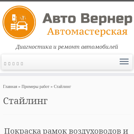
Диагностика и ремонт автомобилей
Перейти
к
Главная
»
Примеры работ
»
Стайлинг
содержимому
Стайлинг
Покраска рамок воздуховодов и