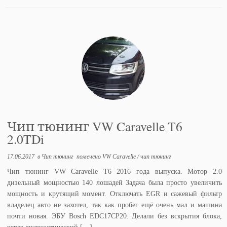
Чип тюнинг VW Caravelle T6
2.0TDi
17.06.2017
в
Чип тюнинг
помечено
VW Caravelle
/
чип тюнинг
Чип тюнинг VW Caravelle T6 2016 года выпуска. Мотор 2.0
дизельный мощностью 140 лошадей Задача была просто увеличить
мощность и крутящий момент. Отключать EGR и сажевый фильтр
владелец авто не захотел, так как пробег ещё очень мал и машина
почти новая. ЭБУ Bosch EDC17CP20. Делали без вскрытия блока,