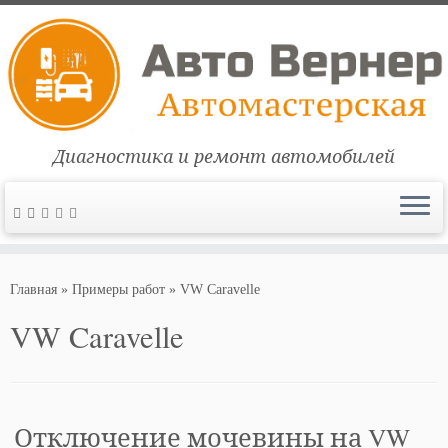
Диагностика и ремонт автомобилей
Перейти
к
Главная
»
Примеры работ
»
VW Caravelle
содержимому
VW Caravelle
Отключение мочевины на VW