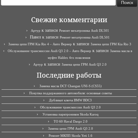
Свежие комментарии
к записи
Артур
Ремонт мехатроника Audi DL501
Павел
к записи
Ремонт мехатроника Audi DL501
к записи
Замена цепи ГРМ Kia Rio 4 – Авто Вернер
Замена цепи ГРМ Kia Rio 3
к записи
Обслуживание трансмиссии Audi Q3 2.0 – Авто Вернер
Замена масла в
муфте Haldex 4го поколения
к записи
Артур
Замена цепи ГРМ Audi Q3 2.0
Последние работы
Замена масла DCT Changan UNI-S (CS55)
Покупка поддержанного автомобиля: основные советы
Дубликат ключа BMW BDC3
Обслуживание трансмиссии Audi Q3 2.0
Установка парктроников Skoda Karoq
ТО 60 Haval Dargo 2.0
Замена цепи ГРМ Audi Q3 2.0
Ремонт МКПП Skoda Yeti 1.6