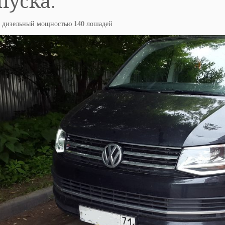
пуска.
0 дизельный мощностью 140 лошадей