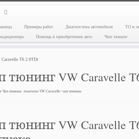
раница
Примеры работ
Диагностика автомобиля
ТО и э
кондиционера
Помощь в приобретении авто
Чип тюнинг
Caravelle T6 2.0TDi
 тюнинг VW Caravelle T6
в
Чип тюнинг
помечено
VW Caravelle
/
чип тюнинг
 тюнинг VW Caravelle T6