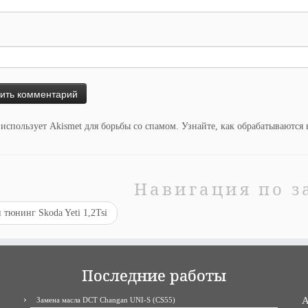
 использует Akismet для борьбы со спамом.
Узнайте, как обрабатываются
Навигация по з
тюнинг Skoda Yeti 1,2Tsi
Последние работы
A
Замена масла DCT Changan UNI-S (CS55)