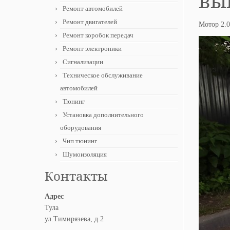
вы
Ремонт автомобилей
Ремонт двигателей
Мотор 2.
Ремонт коробок передач
Ремонт электроники
Сигнализации
Техническое обслуживание
автомобилей
Тюнинг
Установка дополнительного
оборудования
Чип тюнинг
Шумоизоляция
Контакты
Адрес
Тула
ул.Тимирязева, д.2