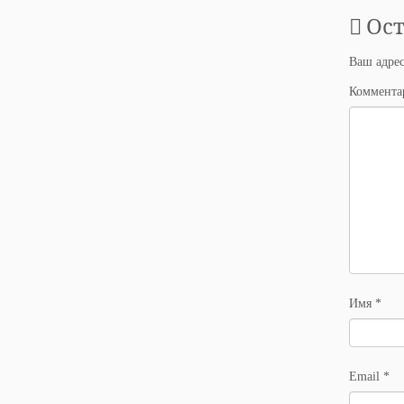
Ос
Ваш адрес
Коммент
Имя
*
Email
*