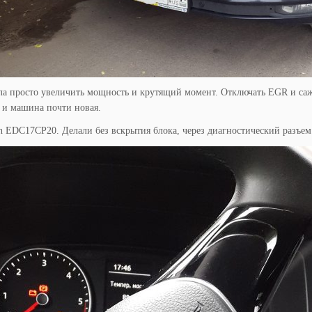
ла просто увеличить мощность и крутящий момент. Отключать EGR и саже
 и машина почти новая.
 EDC17CP20. Делали без вскрытия блока, через диагностический разъем