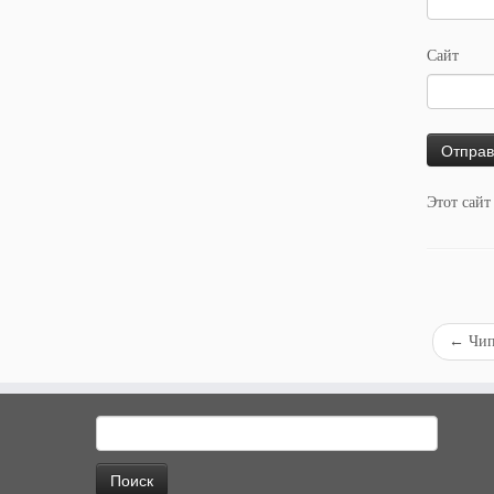
Сайт
Этот сайт
←
Чип 
Найти: