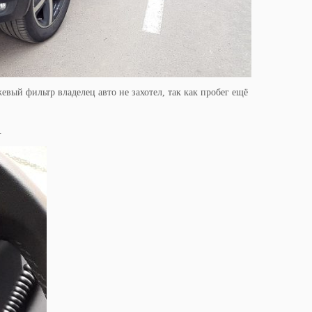
вый фильтр владелец авто не захотел, так как пробег ещё
.