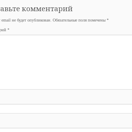
тавьте комментарий
 email не будет опубликован.
Обязательные поля помечены
*
арий
*