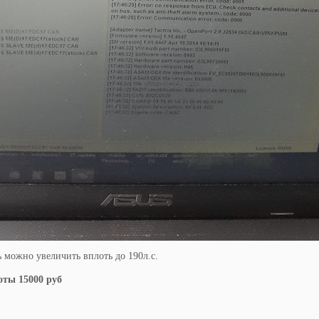
можно увеличить вплоть до 190л.с.
оты 15000 руб