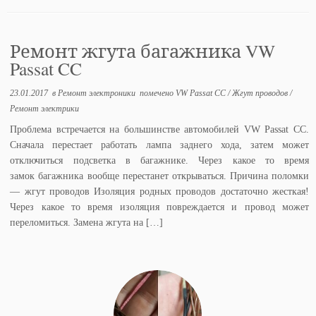
Ремонт жгута багажника VW
Passat CC
23.01.2017
в
Ремонт электроники
помечено
VW Passat CC
/
Жгут проводов
/
Ремонт электрики
Проблема встречается на большинстве автомобилей VW Passat CC.
Сначала перестает работать лампа заднего хода, затем может
отключиться подсветка в багажнике. Через какое то время
замок багажника вообще перестанет открываться. Причина поломки
— жгут проводов Изоляция родных проводов достаточно жесткая!
Через какое то время изоляция повреждается и провод может
переломиться. Замена жгута на […]