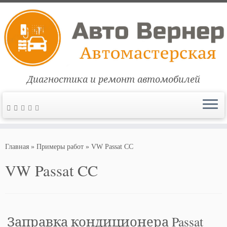
Диагностика и ремонт автомобилей
Перейти
к
Главная
»
Примеры работ
»
VW Passat CC
содержимому
VW Passat CC
Заправка кондиционера Passat