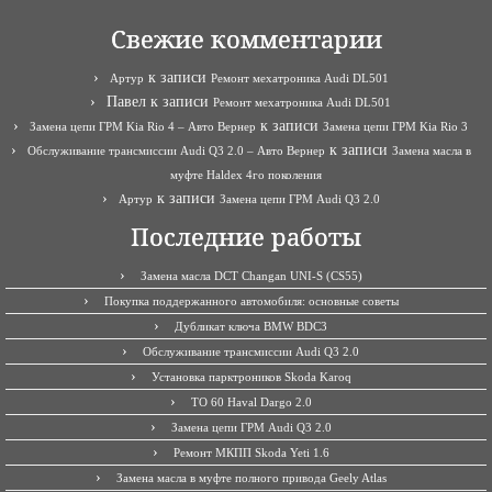
Свежие комментарии
к записи
Артур
Ремонт мехатроника Audi DL501
Павел
к записи
Ремонт мехатроника Audi DL501
к записи
Замена цепи ГРМ Kia Rio 4 – Авто Вернер
Замена цепи ГРМ Kia Rio 3
к записи
Обслуживание трансмиссии Audi Q3 2.0 – Авто Вернер
Замена масла в
муфте Haldex 4го поколения
к записи
Артур
Замена цепи ГРМ Audi Q3 2.0
Последние работы
Замена масла DCT Changan UNI-S (CS55)
Покупка поддержанного автомобиля: основные советы
Дубликат ключа BMW BDC3
Обслуживание трансмиссии Audi Q3 2.0
Установка парктроников Skoda Karoq
ТО 60 Haval Dargo 2.0
Замена цепи ГРМ Audi Q3 2.0
Ремонт МКПП Skoda Yeti 1.6
Замена масла в муфте полного привода Geely Atlas