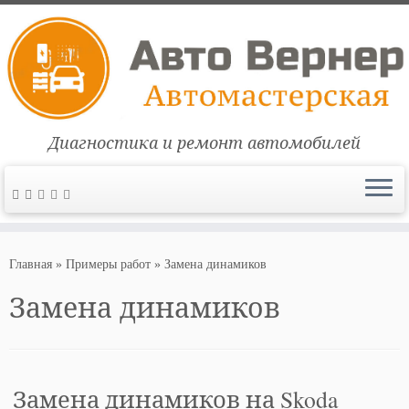
Диагностика и ремонт автомобилей
Перейти
к
Главная
»
Примеры работ
»
Замена динамиков
содержимому
Замена динамиков
Замена динамиков на Skoda