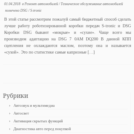
01.04.2018
в
Ремонт автомобилей
/
Техническое обслуживание автомобилей
помечено
DSG
/
S-tronic
В этой статье рассмотрим пожалуй самый бюджетный способ сделать
лучше работу роботизированной коробки передач S-tronic и DSG
Коробки DSG бывают «мокрые» и «сухие». Чаще всего мы
производим адаптацию на DSG 7 0AM DQ200 В данной КПП
сцепления не охлаждаются маслом, поэтому она и называется
«сухой». Это по статистике самые капризные […]
Рубрики
Автозвук и мультимедиа
Автосвет
Активация скрытых функций
Диагностика авто перед покупкой