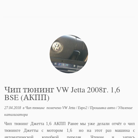
Чип тюнинг VW Jetta 2008г. 1,6
BSE (АКПП)
27.04.2018
в
Чип тюнинг
помечено
VW Jetta
/
Евро2
/
Прошивка авто
/
Удаление
катализатора
Чип тюнинг Джетта 1,6 АКПП Ранее мы уже делали отчёт о чип
тюнинге Джетты с мотором 1,6 но на этот раз машина с
автоматической коробкой передач. Чтение и запись