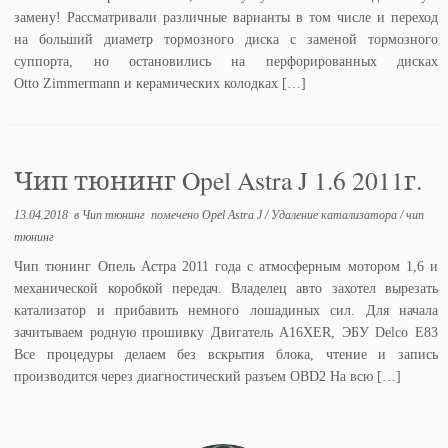
замену! Рассматривали различные варианты в том числе и переход
на больший диаметр тормозного диска с заменой тормозного
суппорта, но остановились на перфорированных дисках
Otto Zimmermann и керамических колодках […]
Чип тюнинг Opel Astra J 1.6 2011г.
13.04.2018
в
Чип тюнинг
помечено
Opel Astra J
/
Удаление катализатора
/
чип
тюнинг
Чип тюнинг Опель Астра 2011 года с атмосферным мотором 1,6 и
механической коробкой передач. Владелец авто захотел вырезать
катализатор и прибавить немного лошадиных сил. Для начала
зачитываем родную прошивку Двигатель A16XER, ЭБУ Delco E83
Все процедуры делаем без вскрытия блока, чтение и запись
производится через диагностический разъем OBD2 На всю […]