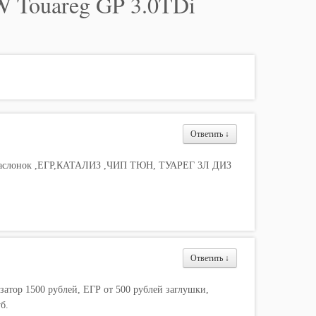
Touareg GP 3.0TDi
Ответить
↓
ю заслонок ,ЕГР,КАТАЛИЗ ,ЧИП ТЮН, ТУАРЕГ 3Л ДИЗ
Ответить
↓
затор 1500 рублей, ЕГР от 500 рублей заглушки,
б.