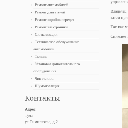
управлени
Ремонт автомобилей
Владелец 
Ремонт двигателей
затем при
Ремонт коробок передач
Ремонт электроники
Так как м
Сигнализации
Снимаем Э
Техническое обслуживание
автомобилей
Тюнинг
Установка дополнительного
оборудования
Чип тюнинг
Шумоизоляция
Контакты
Адрес
Тула
ул.Тимирязева, д.2