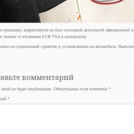
 прошивку, корректируем на базе последней актуальной официальной з
ип тюнинг и отключаем EGR VSA и катализатор.
еим на специальный герметик и устанавливаем на автомобиль. Выполняе
тавьте комментарий
 email не будет опубликован.
Обязательные поля помечены
*
арий
*