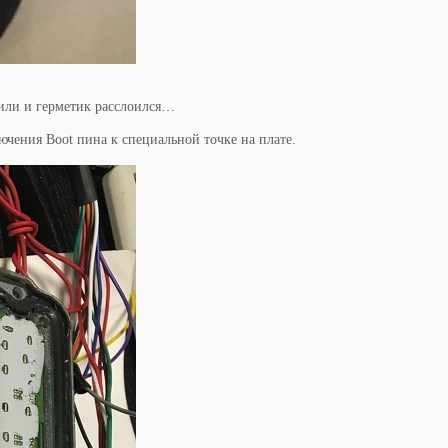
еили и герметик расслоился…
чения Boot пина к специальной точке на плате.