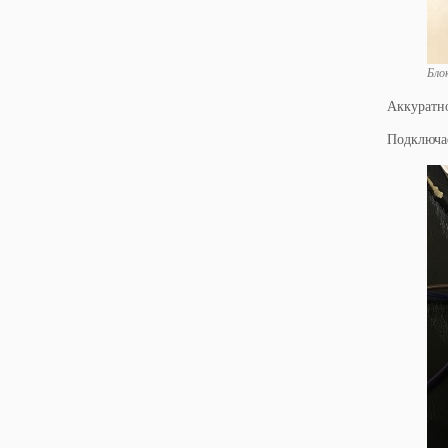
Бло
Аккуратно
Подключае