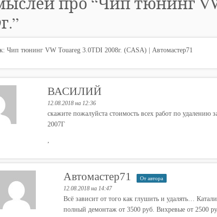
мыслей про “
Чип тюнинг VW 
г.
”
к:
Чип тюнинг VW Touareg 3.0TDI 2008г. (CASA) | Автомастер71
ВАСИЛИЙ
12.08.2018 на 12:36
скажите пожалуйста стоимость всех работ по удалени
2007Г
,
Автомастер71
От автора
12.08.2018 на 14:47
Всё зависит от того как глушить и удалять… Катали
полный демонтаж от 3500 руб. Вихревые от 2500 ру