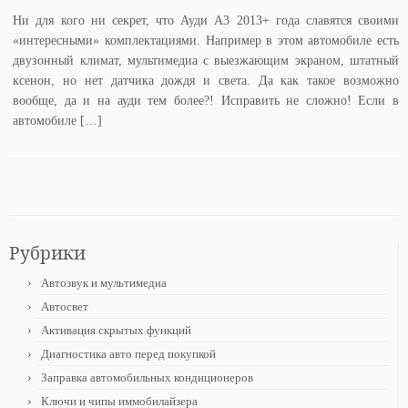
Ни для кого ни секрет, что Ауди А3 2013+ года славятся своими
«интересными» комплектациями. Например в этом автомобиле есть
двузонный климат, мультимедиа с выезжающим экраном, штатный
ксенон, но нет датчика дождя и света. Да как такое возможно
вообще, да и на ауди тем более?! Исправить не сложно! Если в
автомобиле […]
Рубрики
Автозвук и мультимедиа
Автосвет
Активация скрытых функций
Диагностика авто перед покупкой
Заправка автомобильных кондиционеров
Ключи и чипы иммобилайзера