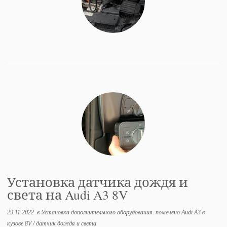
Установка датчика дождя и
света на Audi A3 8V
29.11.2022
в
Установка дополнительного оборудования
помечено
Audi A3 в
кузове 8V
/
датчик дождя и света