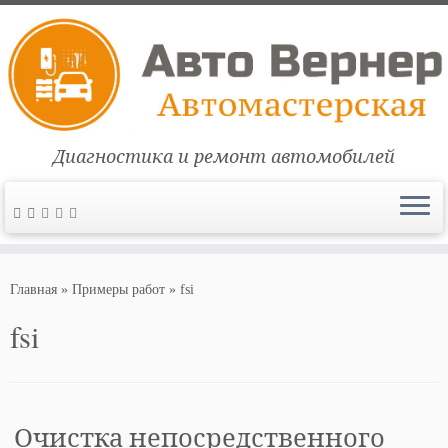
Диагностика и ремонт автомобилей
Перейти
к
Главная
»
Примеры работ
»
fsi
содержимому
fsi
Очистка непосредственного