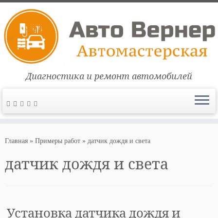
Диагностика и ремонт автомобилей
Перейти
к
Главная
»
Примеры работ
»
датчик дождя и света
содержимому
датчик дождя и света
Установка датчика дождя и