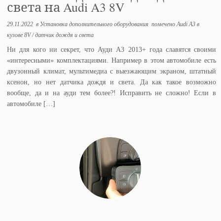
света на Audi A3 8V
29.11.2022
в
Установка дополнительного оборудования
помечено
Audi A3 в
кузове 8V
/
датчик дождя и света
Ни для кого ни секрет, что Ауди А3 2013+ года славятся своими
«интересными» комплектациями. Например в этом автомобиле есть
двузонный климат, мультимедиа с выезжающим экраном, штатный
ксенон, но нет датчика дождя и света. Да как такое возможно
вообще, да и на ауди тем более?! Исправить не сложно! Если в
автомобиле […]