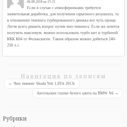
06.08.2018 на 15:21
Если в случае с атмосферниками требуется
значительная доработка, для получения серьезного результата, то
в отношении тюнинга турбированного движка все чуть проще.
Легче всего решить вопрос путем чип-тюнинга. Если же хочется
получить максимум, можно использовать турбо кит и турбиной
ККК К04 от Фольксваген. Таким образом можно добиться 240-
250 л.с.
Навигация по записям
←
Чип тюнинг Skoda Yeti 1,8Tsi 2013г.
Ангельские глазки белого цвета на BMW X6
→
Рубрики