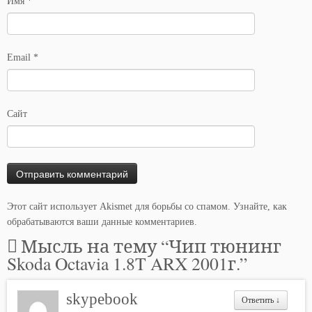
Имя
*
Email
*
Сайт
Этот сайт использует Akismet для борьбы со спамом.
Узнайте, как
обрабатываются ваши данные комментариев
.
Мысль на тему “
Чип тюнинг
Skoda Octavia 1.8T ARX 2001г.
”
skypebook
Ответить
↓