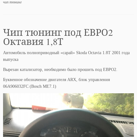
чип тюнинг
Чип тюнинг под ЕВРО2
Октавия 1,8Т
Автомобиль полноприводный «сарай» Skoda Octavia 1.8T 2001 года
выпуска
Вырезан катализатор, необходимо было прошить под ЕВРО2.
Буквенное обозначение двигателя ARX, блок управления
06A906032FC (Bosch ME7.1)