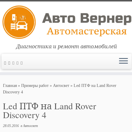
Диагностика и ремонт автомобилей
Перейти
к
Главная
»
Примеры работ
»
Автосвет
»
Led ПТФ на Land Rover
содержимому
Discovery 4
Led ПТФ на Land Rover
Discovery 4
28.05.2016
в
Автосвет