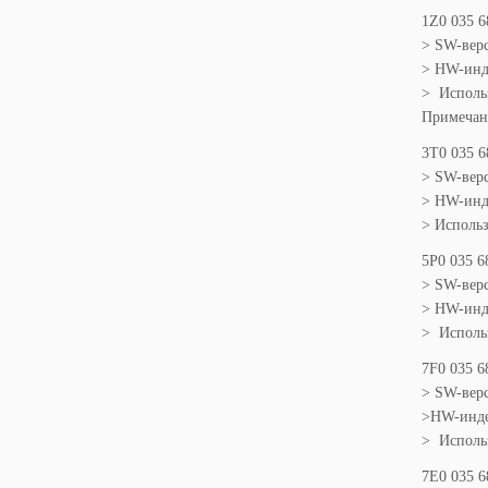
1Z0 035 6
> SW-верс
> HW-инде
> Использ
Примечани
3T0 035 6
> SW-верс
> HW-инде
> Использу
5P0 035 6
> SW-верс
> HW-инде
> Исполь
7F0 035 6
> SW-вер
>HW-инде
> Использ
7E0 035 6