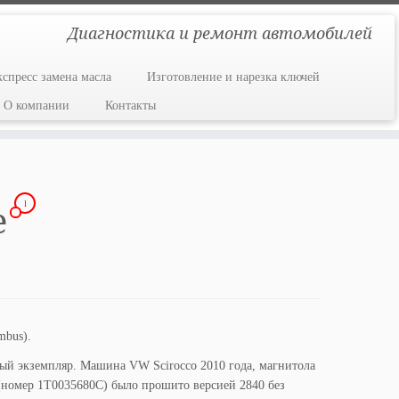
Диагностика и ремонт автомобилей
кспресс замена масла
Изготовление и нарезка ключей
О компании
Контакты
1
е
mbus).
сный экземпляр. Машина VW Scirocco 2010 года, магнитола
C (номер 1T0035680C) было прошито версией 2840 без