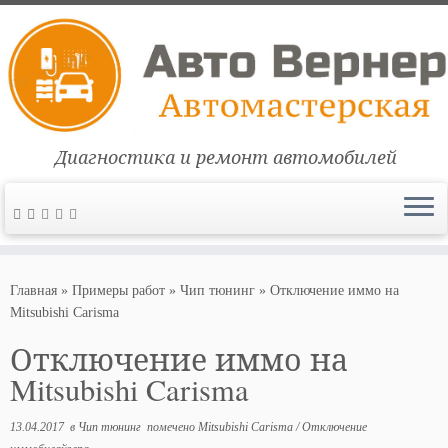
Диагностика и ремонт автомобилей
Перейти
к
Главная
»
Примеры работ
»
Чип тюнинг
»
Отключение иммо на
содержимому
Mitsubishi Carisma
Отключение иммо на
Mitsubishi Carisma
13.04.2017
в
Чип тюнинг
помечено
Mitsubishi Carisma
/
Отключение