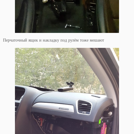
Перчаточный ящик и накладку под рулём тоже мешают