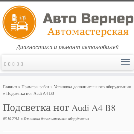
Диагностика и ремонт автомобилей
Перейти
к
Главная
»
Примеры работ
»
Установка дополнительного оборудования
содержимому
»
Подсветка ног Audi A4 B8
Подсветка ног Audi A4 B8
06.10.2015
в
Установка дополнительного оборудования