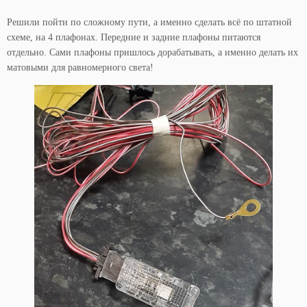
Решили пойти по сложному пути, а именно сделать всё по штатной
схеме, на 4 плафонах. Передние и задние плафоны питаются
отдельно. Сами плафоны пришлось дорабатывать, а именно делать их
матовыми для равномерного света!