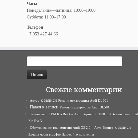
Часы
Понедельник—пятница: 10:00–19:00
Суббота: 11:00–17:00
Телефон
+7 953 427 44 66
Найти:
Свежие комментарии
к записи
Артур
Ремонт мехатроника Audi DL501
Павел
к записи
Ремонт мехатроника Audi DL501
к записи
Замена цепи ГРМ Kia Rio 4 – Авто Вернер
Замена цепи ГР
Kia Rio 3
к записи
Обслуживание трансмиссии Audi Q3 2.0 – Авто Вернер
Замена масла в муфте Haldex 4го поколения