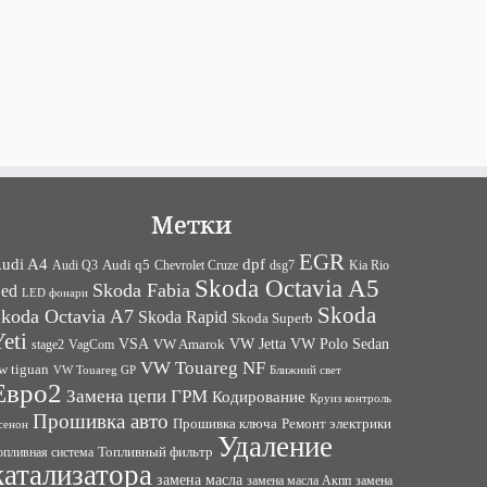
Метки
EGR
udi A4
dpf
Audi q5
dsg7
Kia Rio
Audi Q3
Chevrolet Cruze
Skoda Octavia A5
Skoda Fabia
ed
LED фонари
Skoda
koda Octavia A7
Skoda Rapid
Skoda Superb
eti
VW Jetta
VW Polo Sedan
VSA
VagCom
VW Amarok
stage2
VW Touareg NF
w tiguan
VW Touareg GP
Ближний свет
Евро2
Замена цепи ГРМ
Кодирование
Круиз контроль
Прошивка авто
Прошивка ключа
Ремонт электрики
сенон
Удаление
Топливный фильтр
опливная система
катализатора
замена масла
замена
замена масла Акпп