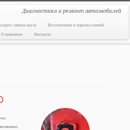
Диагностика и ремонт автомобилей
кспресс замена масла
Изготовление и нарезка ключей
О компании
Контакты
1
ота
евозможно.