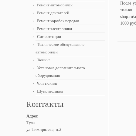
После у
Ремонт автомобилей
только
Ремонт двигателей
shop.ru/
Ремонт коробок передач
1000 ру
Ремонт электроники
Сигнализации
Техническое обслуживание
автомобилей
Тюнинг
Установка дополнительного
оборудования
Чип тюнинг
Шумоизоляция
Контакты
Адрес
Тула
ул.Тимирязева, д.2