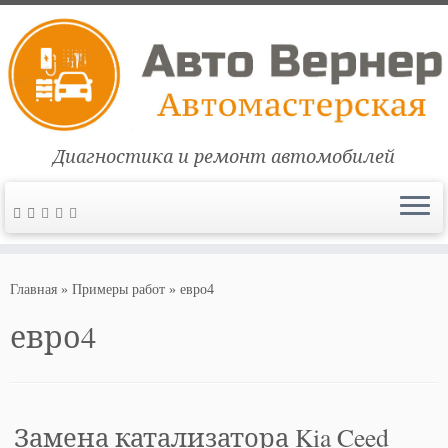
Диагностика и ремонт автомобилей
Перейти
к
Главная
»
Примеры работ
»
евро4
содержимому
евро4
Замена катализатора Kia Ceed