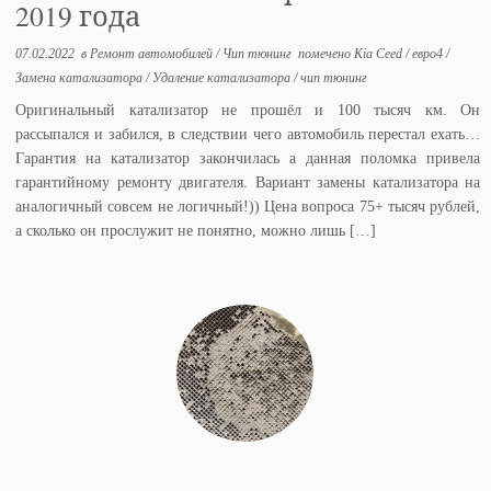
2019 года
07.02.2022
в
Ремонт автомобилей
/
Чип тюнинг
помечено
Kia Ceed
/
евро4
/
Замена катализатора
/
Удаление катализатора
/
чип тюнинг
Оригинальный катализатор не прошёл и 100 тысяч км. Он
рассыпался и забился, в следствии чего автомобиль перестал ехать…
Гарантия на катализатор закончилась а данная поломка привела
гарантийному ремонту двигателя. Вариант замены катализатора на
аналогичный совсем не логичный!)) Цена вопроса 75+ тысяч рублей,
а сколько он прослужит не понятно, можно лишь […]