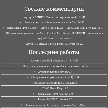
Свежие комментарии
к записи
Артур
Ремонт мехатроника Audi DL501
Павел
к записи
Ремонт мехатроника Audi DL501
к записи
Замена цепи ГРМ Kia Rio 4 – Авто Вернер
Замена цепи ГРМ Kia Rio 3
к записи
Обслуживание трансмиссии Audi Q3 2.0 – Авто Вернер
Замена масла в
муфте Haldex 4го поколения
к записи
Артур
Замена цепи ГРМ Audi Q3 2.0
Последние работы
Замена масла DCT Changan UNI-S (CS55)
Покупка поддержанного автомобиля: основные советы
Дубликат ключа BMW BDC3
Обслуживание трансмиссии Audi Q3 2.0
Установка парктроников Skoda Karoq
ТО 60 Haval Dargo 2.0
Замена цепи ГРМ Audi Q3 2.0
Ремонт МКПП Skoda Yeti 1.6
Замена масла в муфте полного привода Geely Atlas