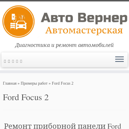
Диагностика и ремонт автомобилей
Перейти
к
Главная
»
Примеры работ
»
Ford Focus 2
содержимому
Ford Focus 2
Ремонт приборной панели Ford