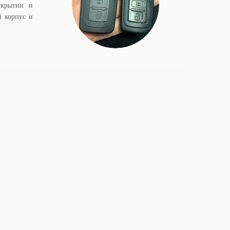
ткрытии и
й корпус и