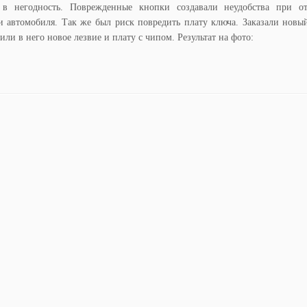
в негодность. Поврежденные кнопки создавали неудобства при о
и автомобиля. Так же был риск повредить плату ключа. Заказали новы
или в него новое лезвие и плату с чипом. Результат на фото: