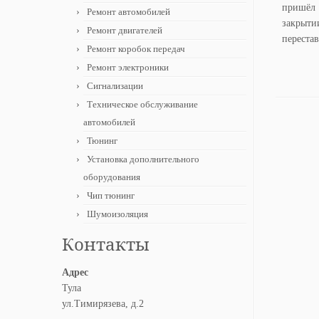
пришёл 
Ремонт автомобилей
закрыти
Ремонт двигателей
перестав
Ремонт коробок передач
Ремонт электроники
Сигнализации
Техническое обслуживание
автомобилей
Тюнинг
Установка дополнительного
оборудования
Чип тюнинг
Шумоизоляция
Контакты
Адрес
Тула
ул.Тимирязева, д.2