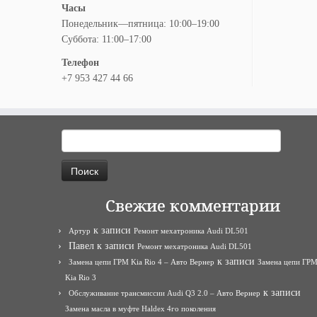
Часы
Понедельник—пятница: 10:00–19:00
Суббота: 11:00–17:00
Телефон
+7 953 427 44 66
Найти:
Свежие комментарии
к записи
Артур
Ремонт мехатроника Audi DL501
Павел
к записи
Ремонт мехатроника Audi DL501
к записи
Замена цепи ГРМ Kia Rio 4 – Авто Вернер
Замена цепи ГР
Kia Rio 3
к записи
Обслуживание трансмиссии Audi Q3 2.0 – Авто Вернер
Замена масла в муфте Haldex 4го поколения