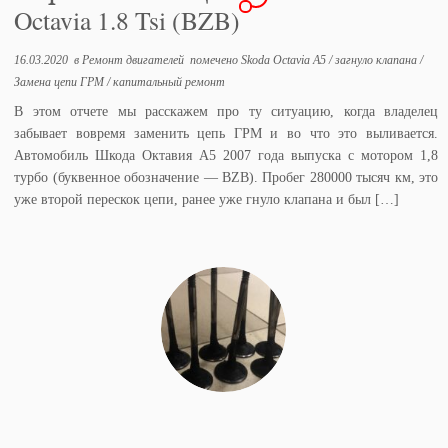
Octavia 1.8 Tsi (BZB)
16.03.2020
в
Ремонт двигателей
помечено
Skoda Octavia A5
/
загнуло клапана
/
Замена цепи ГРМ
/
капитальный ремонт
В этом отчете мы расскажем про ту ситуацию, когда владелец
забывает вовремя заменить цепь ГРМ и во что это выливается.
Автомобиль Шкода Октавия А5 2007 года выпуска с мотором 1,8
турбо (буквенное обозначение — BZB). Пробег 280000 тысяч км, это
уже второй перескок цепи, ранее уже гнуло клапана и был […]