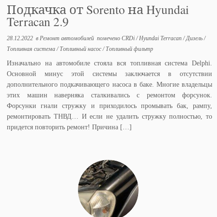
Подкачка от Sorento на Hyundai
Terracan 2.9
28.12.2022
в
Ремонт автомобилей
помечено
CRDi
/
Hyundai Terracan
/
Дизель
/
Топливная система
/
Топливный насос
/
Топливный фильтр
Изначально на автомобиле стояла вся топливная система Delphi.
Основной минус этой системы заключается в отсутствии
дополнительного подкачивающего насоса в баке. Многие владельцы
этих машин наверняка сталкивались с ремонтом форсунок.
Форсунки гнали стружку и приходилось промывать бак, рампу,
ремонтировать ТНВД… И если не удалить стружку полностью, то
придется повторить ремонт! Причина […]