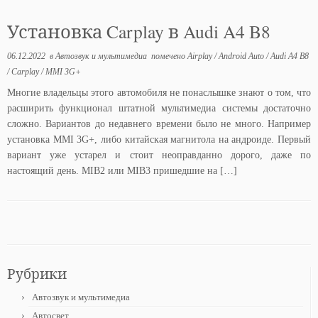
Установка Carplay в Audi A4 B8
06.12.2022
в
Автозвук и мультимедиа
помечено
Airplay
/
Android Auto
/
Audi A4 B8
/
Carplay
/
MMI 3G+
Многие владельцы этого автомобиля не понаслышке знают о том, что
расширить функционал штатной мультимедиа системы достаточно
сложно. Вариантов до недавнего времени было не много. Например
установка MMI 3G+, либо китайская магнитола на андроиде. Первый
вариант уже устарел и стоит неоправданно дорого, даже по
настоящий день. MIB2 или MIB3 пришедшие на […]
Рубрики
Автозвук и мультимедиа
Автосвет