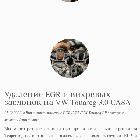
Удаление EGR и вихревых
заслонок на VW Touareg 3.0 CASA
27.12.2022
в
Чип тюнинг
помечено
EGR
/
VSA
/
VW Touareg GP
/
вихревые
заслонки
/
чип тюнинг
Мы много раз рассказывали про прошивку дизельной трёшки на
Туарегах, но в этот раз покажем как выглядят заглушки ЕГР и