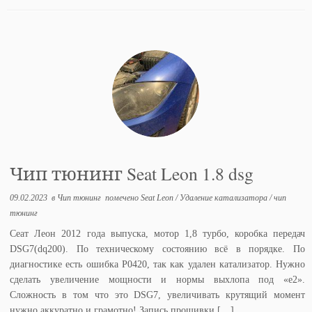
Чип тюнинг Seat Leon 1.8 dsg
09.02.2023
в
Чип тюнинг
помечено
Seat Leon
/
Удаление катализатора
/
чип
тюнинг
Сеат Леон 2012 года выпуска, мотор 1,8 турбо, коробка передач
DSG7(dq200). По техническому состоянию всё в порядке. По
диагностике есть ошибка P0420, так как удален катализатор. Нужно
сделать увеличение мощности и нормы выхлопа под «e2».
Сложность в том что это DSG7, увеличивать крутящий момент
нужно аккуратно и грамотно! Запись прошивки […]