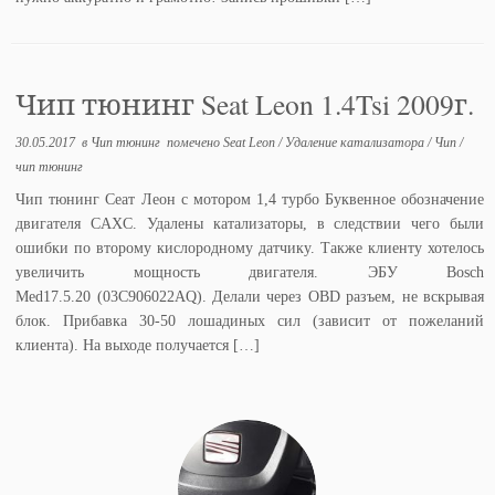
Чип тюнинг Seat Leon 1.4Tsi 2009г.
30.05.2017
в
Чип тюнинг
помечено
Seat Leon
/
Удаление катализатора
/
Чип
/
чип тюнинг
Чип тюнинг Сеат Леон с мотором 1,4 турбо Буквенное обозначение
двигателя CAXC. Удалены катализаторы, в следствии чего были
ошибки по второму кислородному датчику. Также клиенту хотелось
увеличить мощность двигателя. ЭБУ Bosch
Med17.5.20 (03C906022AQ). Делали через OBD разъем, не вскрывая
блок. Прибавка 30-50 лошадиных сил (зависит от пожеланий
клиента). На выходе получается […]