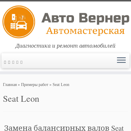
Диагностика и ремонт автомобилей
Перейти
к
Главная
»
Примеры работ
»
Seat Leon
содержимому
Seat Leon
Замена балансирных валов Seat