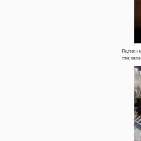
Подтеки н
специальн