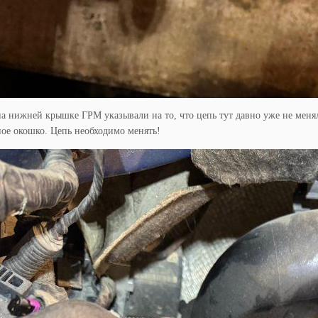
а нижней крышке ГРМ указывали на то, что цепь тут давно уже не меня
ое окошко. Цепь необходимо менять!