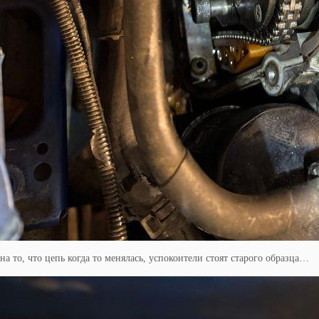
на то, что цепь когда то менялась, успокоители стоят старого образца…