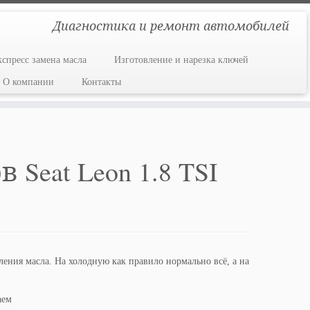
Диагностика и ремонт автомобилей
кспресс замена масла
Изготовление и нарезка ключей
О компании
Контакты
Seat Leon 1.8 TSI
ения масла. На холодную как правило нормально всё, а на
аем