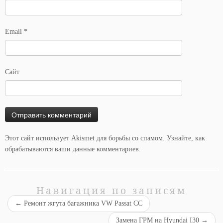
Email
*
Сайт
Этот сайт использует Akismet для борьбы со спамом.
Узнайте, как
обрабатываются ваши данные комментариев
.
Навигация по записям
←
Ремонт жгута багажника VW Passat CC
Замена ГРМ на Hyundai I30
→