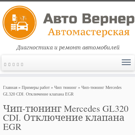
Диагностика и ремонт автомобилей
Перейти
к
Главная
»
Примеры работ
»
Чип тюнинг
»
Чип-тюнинг Mercedes
содержимому
GL320 CDI. Отключение клапана EGR
Чип-тюнинг Mercedes GL320
CDI. Отключение клапана
EGR