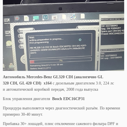
Автомобиль Mercedes-Benz GL320 CDI
(аналогично GL
320
CDI
,
GL 420
CDI
)
x164
с дизельным двигателем 3.0, 224 лс
и автоматической коробкой передач, 2008 года выпуска
Блок управления двигателя
Bosch EDC16CP31
Процедура выполняется через диагностический разъём. По времени
примерно 30-40 минут.
Прибавка 30+ лошадей, плюс отключение cажевого фильтра DPF и