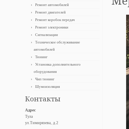
Мер
Ремонт автомобилей
Ремонт двигателей
Ремонт коробок передач
Ремонт электроники
Сигнализации
Техническое обслуживание
автомобилей
Тюнинг
Установка дополнительного
оборудования
Чип тюнинг
Шумоизоляция
Контакты
Адрес
Тула
ул.Тимирязева, д.2