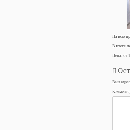
На всю пр
В итоге п
Цена: от 
Ос
Ваш адрес
Коммент