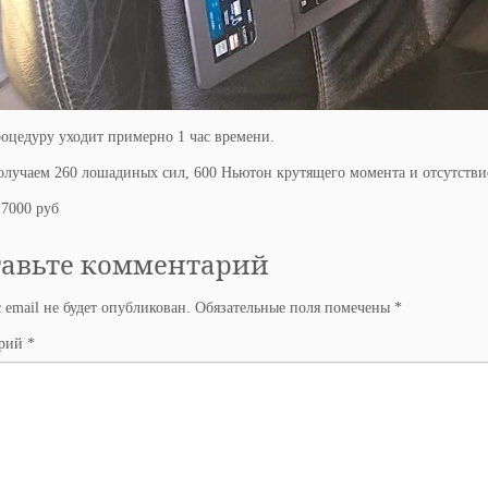
оцедуру уходит примерно 1 час времени.
олучаем 260 лошадиных сил, 600 Ньютон крутящего момента и отсутстви
17000 руб
тавьте комментарий
 email не будет опубликован.
Обязательные поля помечены
*
арий
*