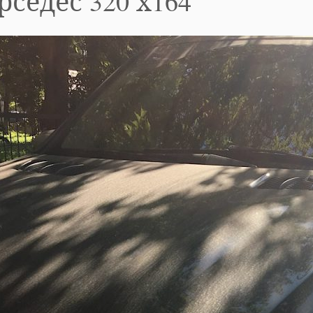
седес 320 х164