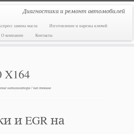
Диагностика и ремонт автомобилей
кспресс замена масла
Изготовление и нарезка ключей
О компании
Контакты
 X164
ение катализатора
/
чип тюнинг
ки и EGR на