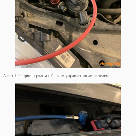
А вот LP спрятан рядом с блоком управления двигателем