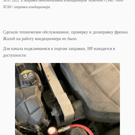
30.07.2022
в
Заправка автомобильных кондиционеров
помечено
r134a
/
Volvo
XC60
/
заправка кондиционера
Сделали техническое обслуживание, проверку и дозаправку фреона.
Жалоб на работу кондиционера не было.
Для начала подключаемся к портам заправки, HP находится в
доступности: