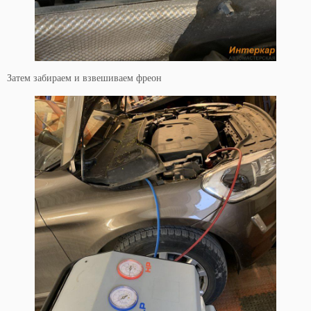
Затем забираем и взвешиваем фреон