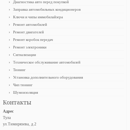
Диагностика авто перед покупкой
Заправка автомобильных кондиционеров
Ключи и чипы иммобилайзера
Ремонт автомобилей
Ремонт двигателей
Ремонт коробок передач
Ремонт электроники
Сигнализации
Техническое обслуживание автомобилей
Тюнинг
Установка дополнительного оборудования
Чип тюнинг
Шумоизоляция
Контакты
Адрес
Тула
ул.Тимирязева, д.2